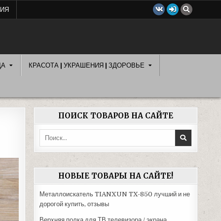
ЦИЯ
ДА
КРАСОТА | УКРАШЕНИЯ | ЗДОРОВЬЕ
ПОИСК ТОВАРОВ НА САЙТЕ
Поиск:
НОВЫЕ ТОВАРЫ НА САЙТЕ!
Металлоискатель TIANXUN TX-850 лучший и не
дорогой купить, отзывы
Верхняя полка для ТВ телевизора / экрана