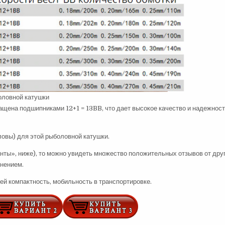
оловной катушки
щена подшипниками 12+1 = 13BB, что дает высокое качество и надежност
овы) для этой рыболовной катушки.
нты», ниже), то можно увидеть множество положительных отзывов от дру
мнением.
ей компактность, мобильность в транспортировке.