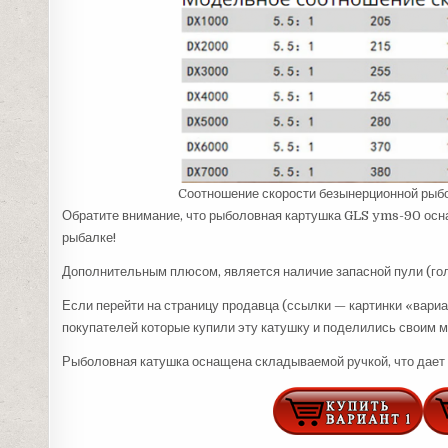
Cоотношение скорости безынерционной рыб
Обратите внимание, что рыболовная картушка GLS yms-90 осна
рыбалке!
Дополнительным плюсом, является наличие запасной пули (гол
Если перейти на страницу продавца (ссылки — картинки «вариа
покупателей которые купили эту катушку и поделились своим 
Рыболовная катушка оснащена складываемой ручкой, что дает 