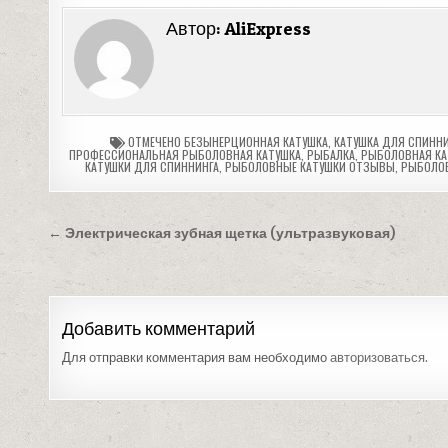
Автор:
AliExpress
ОТМЕЧЕНО
БЕЗЫНЕРЦИОННАЯ КАТУШКА
,
КАТУШКА ДЛЯ СПИННИ
ПРОФЕССИОНАЛЬНАЯ РЫБОЛОВНАЯ КАТУШКА
,
РЫБАЛКА
,
РЫБОЛОВНАЯ КА
КАТУШКИ ДЛЯ СПИННИНГА
,
РЫБОЛОВНЫЕ КАТУШКИ ОТЗЫВЫ
,
РЫБОЛОВ
Навигация
← Электрическая зубная щетка (ультразвуковая)
по
записям
Добавить комментарий
Для отправки комментария вам необходимо
авторизоваться
.