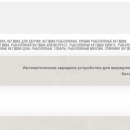
НГА
,
КАТУШКА ДЛЯ УДОЧКИ
,
КАТУШКА РЫБОЛОВНАЯ
,
ЛУЧШИЕ РЫБОЛОВНЫЕ КАТУШКИ
,
ТУШКА
,
РЫБОЛОВНАЯ КАТУШКА АЛИЭКСПРЕСС
,
РЫБОЛОВНАЯ КАТУШКА КУПИТЬ
,
РЫБОЛ
НЫЕ КАТУШКИ ЦЕНА
,
РЫБОЛОВНЫЕ ТОВАРЫ
,
РЫБОЛОВНЫЙ МАГАЗИН
,
СПИННИНГ КАТУ
Автоматическое зарядное устройство для аккумул
бат