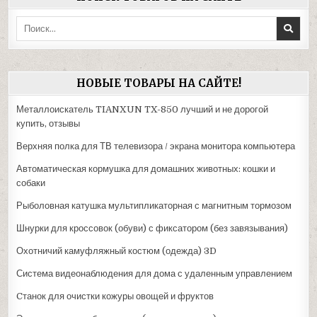
Поиск:
НОВЫЕ ТОВАРЫ НА САЙТЕ!
Металлоискатель TIANXUN TX-850 лучший и не дорогой
купить, отзывы
Верхняя полка для ТВ телевизора / экрана монитора компьютера
Автоматическая кормушка для домашних животных: кошки и
собаки
Рыболовная катушка мультипликаторная с магнитным тормозом
Шнурки для кроссовок (обуви) с фиксатором (без завязывания)
Охотничий камуфляжный костюм (одежда) 3D
Система видеонаблюдения для дома с удаленным управлением
Cтанок для очистки кожуры овощей и фруктов