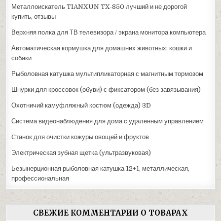
Металлоискатель TIANXUN TX-850 лучший и не дорогой
купить, отзывы
Верхняя полка для ТВ телевизора / экрана монитора компьютера
Автоматическая кормушка для домашних животных: кошки и
собаки
Рыболовная катушка мультипликаторная с магнитным тормозом
Шнурки для кроссовок (обуви) с фиксатором (без завязывания)
Охотничий камуфляжный костюм (одежда) 3D
Система видеонаблюдения для дома с удаленным управлением
Cтанок для очистки кожуры овощей и фруктов
Электрическая зубная щетка (ультразвуковая)
Безынерционная рыболовная катушка 12+1, металлическая,
профессиональная
СВЕЖИЕ КОММЕНТАРИИ О ТОВАРАХ