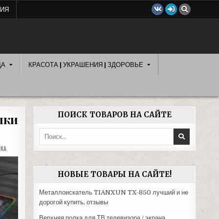
ЦИЯ
ДА
КРАСОТА | УКРАШЕНИЯ | ЗДОРОВЬЕ
ПОИСК ТОВАРОВ НА САЙТЕ
шки
Поиск:
КА
НОВЫЕ ТОВАРЫ НА САЙТЕ!
Металлоискатель TIANXUN TX-850 лучший и не
дорогой купить, отзывы
Верхняя полка для ТВ телевизора / экрана