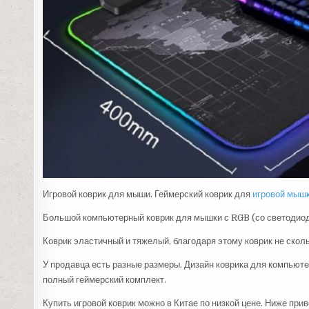
Игровой коврик для мыши. Геймерский коврик для
игровой мыш
Большой компьютерный коврик для мышки с RGB (со светодиод
Коврик эластичный и тяжелый, благодаря этому коврик не сколь
У продавца есть разные размеры. Дизайн коврика для компьюте
полный геймерский комплект.
Купить игровой коврик можно в Китае по низкой цене. Ниже при