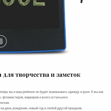
 для творчества и заметок
перь вы и ваш ребенок не будет вымазывать одежду и руки. А вы как
, фломастеров, маркеров и всего остального.
легкая.
а день рождение, новый год и любой другой праздник.