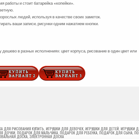
мя работы и стоит батарейка «копейки».
ветную.
взрослых людей, используя в качестве своих заметок.
ирать ваши записи, рисунки одним нажатием кнопки.
дешево в разных исполнениях: цвет корпуса, рисование в один цвет или
А ДЛЯ РИСОВАНИЯ КУПИТЬ
,
ИГРУШКИ ДЛЯ ДЕВОЧЕК
,
ИГРУШКИ ДЛЯ ДЕТЕЙ
,
ИГРУШКИ Д
ЛЯ ДОЧКИ
,
ПОДАРОК ДЛЯ МАЛЬЧИКА
,
ПОДАРОК ДЛЯ РЕБЕНКА
,
ПОДАРОК ДЛЯ СЫНА
,
ПО
ОВАЛЬНАЯ ДОСКА
,
ЭЛЕКТРОННАЯ ДОСКА