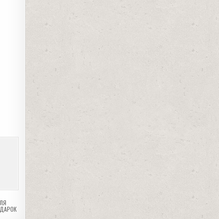
ЛЯ
ДАРОК