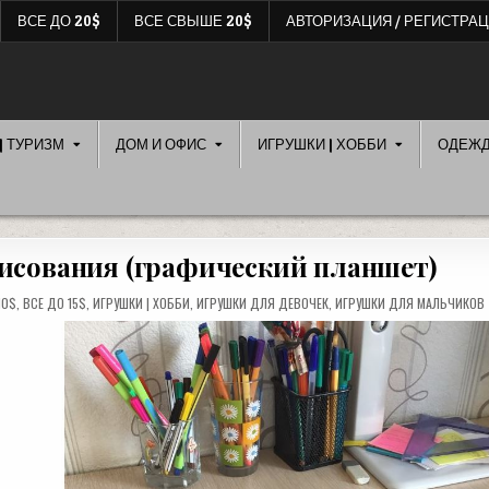
ВСЕ ДО 20$
ВСЕ СВЫШЕ 20$
АВТОРИЗАЦИЯ / РЕГИСТРА
| ТУРИЗМ
ДОМ И ОФИС
ИГРУШКИ | ХОББИ
ОДЕЖ
рисования (графический планшет)
10$
,
ВСЕ ДО 15$
,
ИГРУШКИ | ХОББИ
,
ИГРУШКИ ДЛЯ ДЕВОЧЕК
,
ИГРУШКИ ДЛЯ МАЛЬЧИКОВ
Й