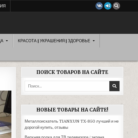
ЦИЯ
ДА
КРАСОТА | УКРАШЕНИЯ | ЗДОРОВЬЕ
ПОИСК ТОВАРОВ НА САЙТЕ
Поиск:
НОВЫЕ ТОВАРЫ НА САЙТЕ!
Металлоискатель TIANXUN TX-850 лучший и не
дорогой купить, отзывы
Верхняя полка для ТВ телевизора / экрана