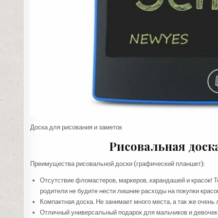
Доска для рисования и заметок
Рисовальная доска
Преимущества рисовальной доски (графический планшет):
Отсутствие фломастеров, маркеров, карандашей и красок! Те
родители не будите нести лишние расходы на покупки красок
Компактная доска. Не занимает много места, а так же очень 
Отличный универсальный подарок для мальчиков и девочек н