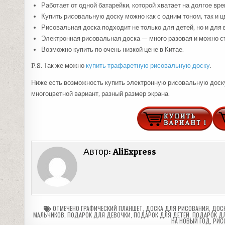
Работает от одной батарейки, которой хватает на долгое вре
Купить рисовальную доску можно как с одним тоном, так и ц
Рисовальная доска подходит не только для детей, но и для 
Электронная рисовальная доска — много разовая и можно ст
Возможно купить по очень низкой цене в Китае.
P.S. Так же можно
купить трафаретную рисовальную доску
.
Ниже есть возможность купить электронную рисовальную доску 
многоцветной вариант, разный размер экрана.
Автор:
AliExpress
ОТМЕЧЕНО
ГРАФИЧЕСКИЙ ПЛАНШЕТ
,
ДОСКА ДЛЯ РИСОВАНИЯ
,
ДОСК
МАЛЬЧИКОВ
,
ПОДАРОК ДЛЯ ДЕВОЧКИ
,
ПОДАРОК ДЛЯ ДЕТЕЙ
,
ПОДАРОК Д
НА НОВЫЙ ГОД
,
РИС