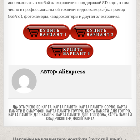
использовать в любой электроники с поддержкой SD карт, в том
числе в профессиональной техники: видео камеры (на пример
GoPro), фотокамеры, квадрокоптеры и другая электроника.
Автор:
AliExpress
ОТМЕЧЕНО
SD КАРТА
,
КАРТА ПАМЯТИ
,
КАРТА ПАМЯТИ GOPRO
,
КАРТА
ПАМЯТИ В СМАРТФОН
,
КАРТА ПАМЯТИ ГОУПРО
,
КАРТА ПАМЯТИ ДЛЯ ГОУПРО
,
КАРТА ПАМЯТИ ДЛЯ КАМЕРЫ
,
КАРТА ПАМЯТИ ДЛЯ ТЕЛЕФОНА
,
КАРТА ПАМЯТИ
КВАДРОКОПТЕР
,
ФЛЭШ-КАРТА
Навигация
Наклейки на клавиатуру ноутбука (русский язык) →