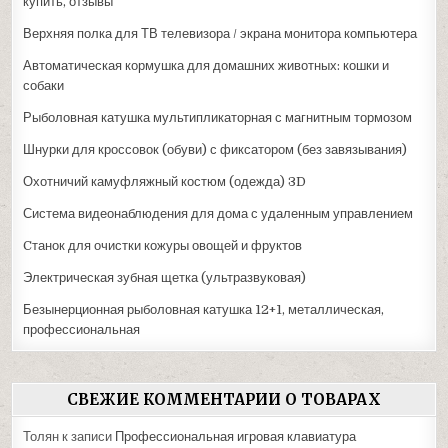
купить, отзывы
Верхняя полка для ТВ телевизора / экрана монитора компьютера
Автоматическая кормушка для домашних животных: кошки и
собаки
Рыболовная катушка мультипликаторная с магнитным тормозом
Шнурки для кроссовок (обуви) с фиксатором (без завязывания)
Охотничий камуфляжный костюм (одежда) 3D
Система видеонаблюдения для дома с удаленным управлением
Cтанок для очистки кожуры овощей и фруктов
Электрическая зубная щетка (ультразвуковая)
Безынерционная рыболовная катушка 12+1, металлическая,
профессиональная
СВЕЖИЕ КОММЕНТАРИИ О ТОВАРАХ
Толян
к записи
Профессиональная игровая клавиатура